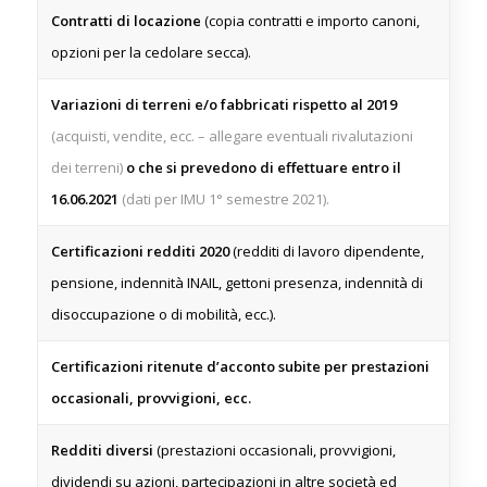
Contratti di locazione
(copia contratti e importo canoni,
opzioni per la cedolare secca).
Variazioni di terreni e/o fabbricati rispetto al 2019
(acquisti, vendite, ecc. – allegare eventuali rivalutazioni
dei terreni)
o che si prevedono di effettuare entro il
16.06.2021
(dati per IMU 1° semestre 2021).
Certificazioni redditi 2020
(redditi di lavoro dipendente,
pensione, indennità INAIL, gettoni presenza, indennità di
disoccupazione o di mobilità, ecc.).
Certificazioni ritenute d’acconto subite per prestazioni
occasionali, provvigioni, ecc.
Redditi diversi
(prestazioni occasionali, provvigioni,
dividendi su azioni, partecipazioni in altre società ed