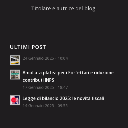
Titolare e autrice del blog.
ULTIMI POST
24 Gennaio 2025 - 10:04
Ampliata platea per i Forfettari e riduzione
contributi INPS
17 Gennaio 2025 - 18:47
Legge di bilancio 2025: le novità fiscali
14 Gennaio 2025 - 09:55