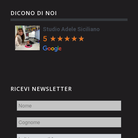
DICONO DI NOI
Studio Adele Siciliano
5
RICEVI NEWSLETTER
Nome
Cognome
Indirizzo