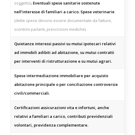
soggetto)
. Eventuali spese sanitarie sostenute
nell’interesse di familiari a carico. Spese veterinarie
(dette spese devono essere documentate da fatture,
scontrini parlanti, prescrizioni mediche).
Quietanze interessi passivi su mutui ipotecari relativi
ad immobili adibiti ad abitazione, su mutui contratti
per interventi di ristrutturazione e su mutui agrari.
Spese intermediazione immobiliare per acquisto
abitazione principale o per conciliazione controversie
civili/commerciali.
Certificazioni assicurazioni vita e infortuni, anche
relativi a familiari a carico, contributi previdenziali
volontari, previdenza complementare.