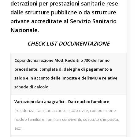
detrazioni per prestazioni sanitarie rese
dalle strutture pubbliche o da strutture
private accreditate al Servizio Sanitario
Nazionale.
CHECK LIST DOCUMENTAZIONE
Copia dichiarazione Mod. Redditi o 730 dell’anno
precedente, completa di deleghe di pagamento a
saldo e in acconto delle imposte e dell’IMU e relative
schede di calcolo.
Variazioni dati anagrafici – Dati nucleo familiare
(residenza, familiari a carico, stato civile, composizione
nucleo familiare, familiari conviventi, sostituto d’imposta,
ecc.)