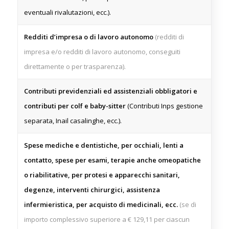
eventuali rivalutazioni, ecc.).
Redditi d’impresa o di lavoro autonomo
(redditi di
impresa e/o redditi di lavoro autonomo, conseguiti
direttamente o per trasparenza).
Contributi previdenziali ed assistenziali obbligatori e
contributi per colf e baby-sitter
(Contributi Inps gestione
separata, Inail casalinghe, ecc.).
Spese mediche e dentistiche, per occhiali, lenti a
contatto, spese per esami, terapie anche omeopatiche
o riabilitative, per protesi e apparecchi sanitari,
degenze, interventi chirurgici, assistenza
infermieristica, per acquisto di medicinali, ecc.
(se di
importo complessivo superiore a € 129,11 per ciascun