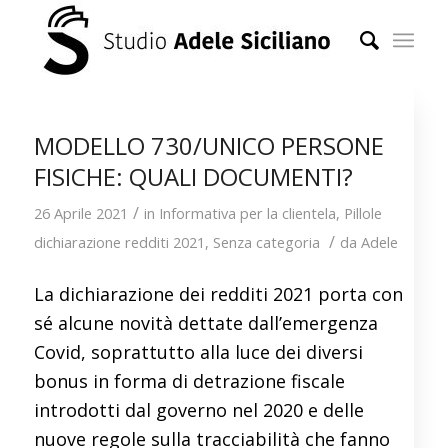
MODELLO 730/UNICO PERSONE
FISICHE: QUALI DOCUMENTI?
/
26 Aprile 2021
in
Informativa per la clientela
,
Pillole
/
dichiarazione redditi 2021
,
Senza categoria
da
Adele
La dichiarazione dei redditi 2021 porta con
sé alcune novità dettate dall’emergenza
Covid, soprattutto alla luce dei diversi
bonus in forma di detrazione fiscale
introdotti dal governo nel 2020 e delle
nuove regole sulla tracciabilità che fanno