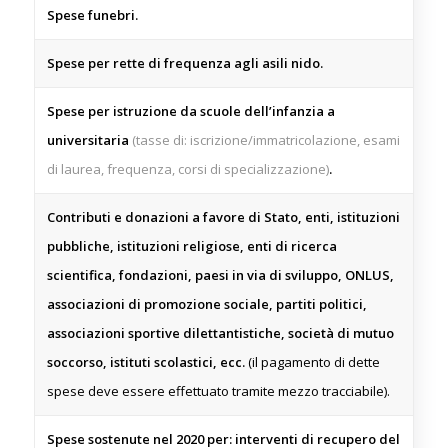
Spese funebri.
Spese per rette di frequenza agli asili nido.
Spese per istruzione da scuole dell’infanzia a
universitaria
(tasse di: iscrizione/immatricolazione, esami
di laurea, frequenza, corsi di specializzazione)
.
Contributi e donazioni a favore di Stato, enti, istituzioni
pubbliche, istituzioni religiose, enti di ricerca
scientifica, fondazioni, paesi in via di sviluppo, ONLUS,
associazioni di promozione sociale, partiti politici,
associazioni sportive dilettantistiche, società di mutuo
soccorso, istituti scolastici, ecc.
(il pagamento di dette
spese deve essere effettuato tramite mezzo tracciabile).
Spese sostenute nel 2020 per: interventi di recupero del