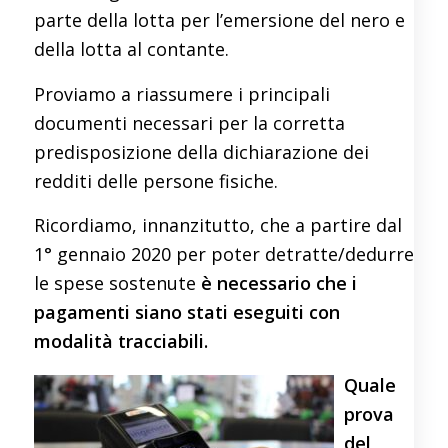
parte della lotta per l’emersione del nero e
della lotta al contante.
Proviamo a riassumere i principali
documenti necessari per la corretta
predisposizione della dichiarazione dei
redditi delle persone fisiche.
Ricordiamo, innanzitutto, che a partire dal
1° gennaio 2020 per poter detratte/dedurre
le spese sostenute
è necessario che i
pagamenti siano stati eseguiti con
modalità tracciabili.
Quale
prova
del