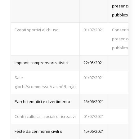
presenza di
pubblico
Eventi sportivi al chiuso
01/07/2021
Consentita la
presenza di
pubblico
Impianti comprensori sciistici
22/05/2021
Sale
01/07/2021
giochi/scommesse/casinò/bingo
Parchi tematici e divertimento
15/06/2021
Centri culturali, sociali e ricreativi
01/07/2021
Feste da cerimonie civili o
15/06/2021