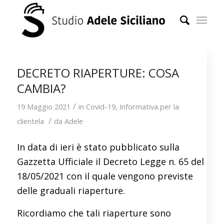
DECRETO RIAPERTURE: COSA
CAMBIA?
/
19 Maggio 2021
in
Covid-19
,
Informativa per la
/
clientela
da
Adele
In data di ieri è stato pubblicato sulla
Gazzetta Ufficiale il Decreto Legge n. 65 del
18/05/2021 con il quale vengono previste
delle graduali riaperture.
Ricordiamo che tali riaperture sono