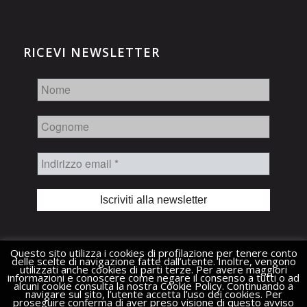
RICEVI NEWSLETTER
Nome
Cognome
Indirizzo
email
*
Questo sito utilizza i cookies di profilazione per tenere conto
delle scelte di navigazione fatte dall’utente. Inoltre, vengono
utilizzati anche cookies di parti terze. Per avere maggiori
informazioni e conoscere come negare il consenso a tutti o ad
alcuni cookie consulta la nostra Cookie Policy. Continuando a
navigare sul sito, l’utente accetta l’uso dei cookies. Per
proseguire conferma di aver preso visione di questo avviso