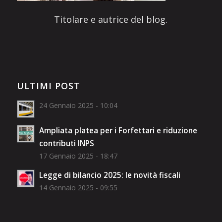
Titolare e autrice del blog.
ULTIMI POST
24 Gennaio 2025 - 10:04
Ampliata platea per i Forfettari e riduzione
contributi INPS
17 Gennaio 2025 - 18:47
Legge di bilancio 2025: le novità fiscali
14 Gennaio 2025 - 09:55