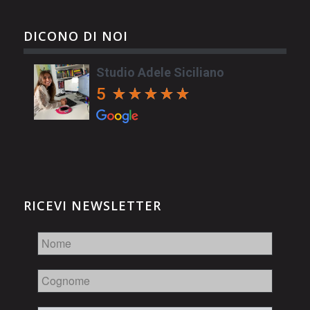
DICONO DI NOI
Studio Adele Siciliano
5
RICEVI NEWSLETTER
Nome
Cognome