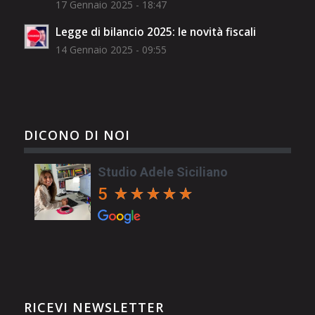
17 Gennaio 2025 - 18:47
Legge di bilancio 2025: le novità fiscali
14 Gennaio 2025 - 09:55
DICONO DI NOI
Studio Adele Siciliano
5
RICEVI NEWSLETTER