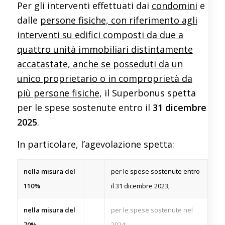
Per gli interventi effettuati dai
condomini
e
dalle
persone fisiche, con riferimento agli
interventi su edifici composti da due a
quattro unità immobiliari distintamente
accatastate, anche se posseduti da un
unico proprietario o in comproprietà da
più persone fisiche
, il Superbonus spetta
per le spese sostenute entro il
31 dicembre
2025
.
In particolare, l’agevolazione spetta:
nella misura del
per le spese sostenute entro
110%
il 31 dicembre 2023;
nella misura del
per le spese sostenute nel
70%
2024;