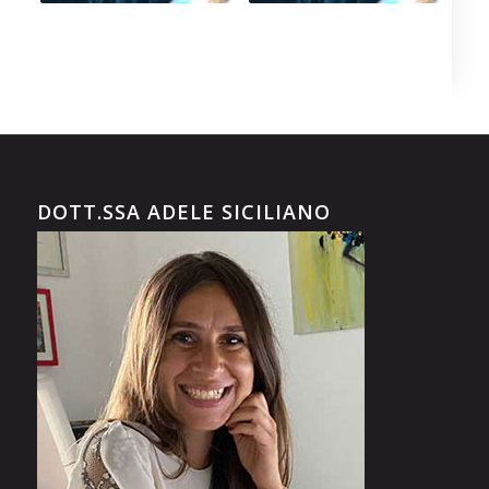
DOTT.SSA ADELE SICILIANO