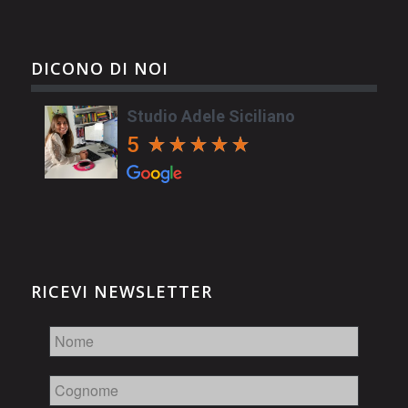
DICONO DI NOI
Studio Adele Siciliano
5
RICEVI NEWSLETTER
Nome
Cognome