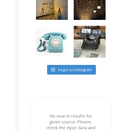
Segui su Instagram
No search results for
given source. Please,
check the input data and