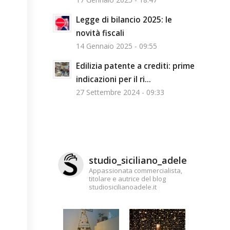
Legge di bilancio 2025: le
novità fiscali
14 Gennaio 2025 - 09:55
Edilizia patente a crediti: prime
indicazioni per il ri...
27 Settembre 2024 - 09:33
studio_siciliano_adele
Appassionata commercialista,
titolare e autrice del blog
studiosicilianoadele.it