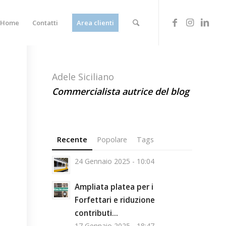
Home
Contatti
Area clienti
Adele Siciliano
Commercialista autrice del blog
Recente
Popolare
Tags
24 Gennaio 2025 - 10:04
Ampliata platea per i
Forfettari e riduzione
contributi...
17 Gennaio 2025 - 18:47