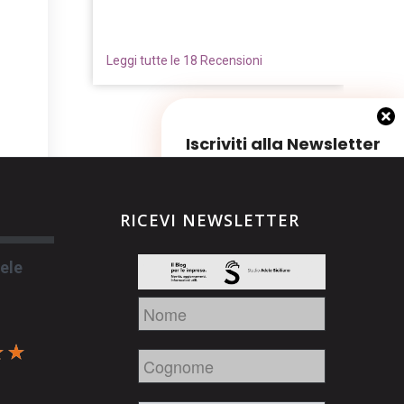
d more
la...
Read more
Leggi tutte le 18 Recensioni
Iscriviti alla Newsletter
RICEVI NEWSLETTER
ele
Nome
Nome
Cognome
Cognome