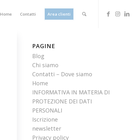
Home
Contatti
Area clienti
PAGINE
Blog
Chi siamo
Contatti – Dove siamo
Home
INFORMATIVA IN MATERIA DI
PROTEZIONE DEI DATI
PERSONALI
Iscrizione
newsletter
Privacy policy