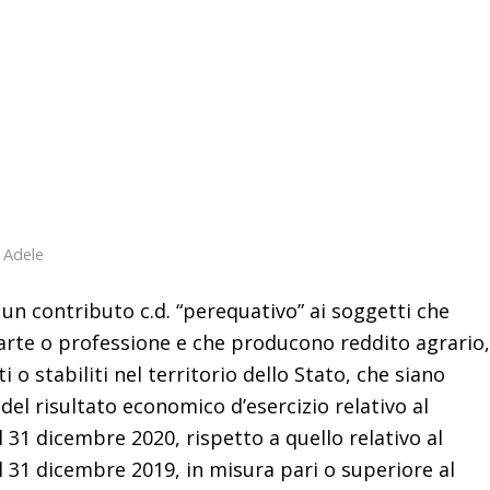
a
Adele
o un contributo c.d. “perequativo” ai soggetti che
 arte o professione e che producono reddito agrario,
ti o stabiliti nel territorio dello Stato, che siano
el risultato economico d’esercizio relativo al
 31 dicembre 2020, rispetto a quello relativo al
l 31 dicembre 2019, in misura pari o superiore al