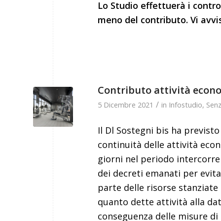
Lo Studio effettuerà i control
meno del contributo. Vi avvis
Contributo attività econ
/
5 Dicembre 2021
in
Infostudio
,
Senz
Il Dl Sostegni bis ha previst
continuità delle attività e
giorni nel periodo intercorren
dei decreti emanati per evita
parte delle risorse stanziate 
quanto dette attività alla da
conseguenza delle misure di