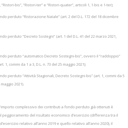
 “Ristori-bis”, “Ristori-ter” e “Ristori-quater”, articoli 1, 1-bis e 1-ter);
o perduto “Ristorazione Natale” (art. 2 del D.L. 172 del 18 dicembre
o perduto “Decreto Sostegni” (art. 1 del D.L. 41 del 22 marzo 2021,
o perduto “automatico Decreto Sostegni-bis”, ovvero il “raddoppio”
rt. 1, commi da 1 a 3, D.L. n. 73 del 25 maggio 2021);
 perduto “Attività Stagionali, Decreto Sostegni-bis” (art. 1, commi da 5
25 maggio 2021).
’importo complessivo dei contributi a fondo perduto già ottenuti è
 peggioramento del risultato economico d’esercizio (differenza tra il
’esercizio relativo all’anno 2019 e quello relativo all’anno 2020), il