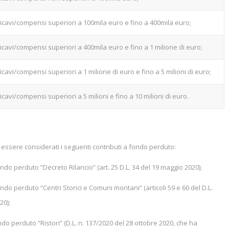
ricavi/compensi superiori a 100mila euro e fino a 400mila euro;
ricavi/compensi superiori a 400mila euro e fino a 1 milione di euro;
icavi/compensi superiori a 1 milione di euro e fino a 5 milioni di euro;
icavi/compensi superiori a 5 milioni e fino a 10 milioni di euro.
essere considerati i seguenti contributi a fondo perduto:
 perduto “Decreto Rilancio” (art. 25 D.L. 34 del 19 maggio 2020);
 perduto “Centri Storici e Comuni montani” (articoli 59 e 60 del D.L.
20);
 perduto “Ristori” (D.L. n. 137/2020 del 28 ottobre 2020, che ha