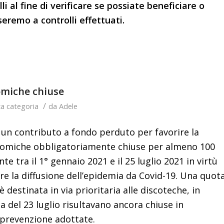
li al fine di verificare se possiate beneficiare o
eremo a controlli effettuati.
omiche chiuse
/
a categoria
da
Adele
o un contributo a fondo perduto per favorire la
conomiche obbligatoriamente chiuse per almeno 100
te tra il 1° gennaio 2021 e il 25 luglio 2021 in virtù
re la diffusione dell’epidemia da Covid-19. Una quot
è destinata in via prioritaria alle discoteche, in
ta del 23 luglio risultavano ancora chiuse in
 prevenzione adottate.