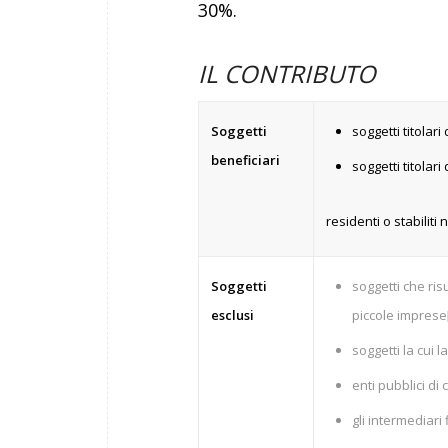
30%.
IL CONTRIBUTO
Soggetti
soggetti titolar
beneficiari
soggetti titolari 
residenti o stabiliti 
Soggetti
soggetti che ris
esclusi
piccole imprese
soggetti la cui l
enti pubblici di c
gli intermediari 