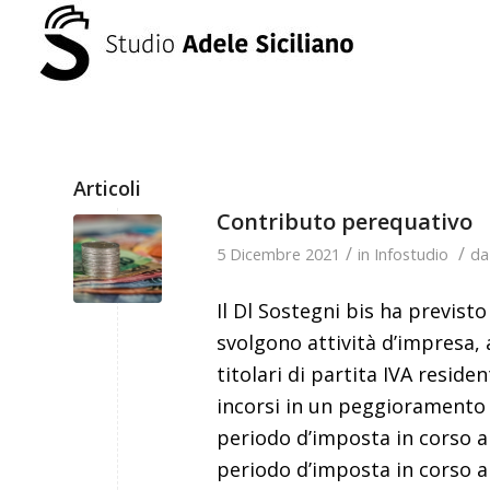
Articoli
Contributo perequativo
/
/
5 Dicembre 2021
in
Infostudio
d
Il Dl Sostegni bis ha previst
svolgono attività d’impresa,
titolari di partita IVA residen
incorsi in un peggioramento d
periodo d’imposta in corso al
periodo d’imposta in corso a