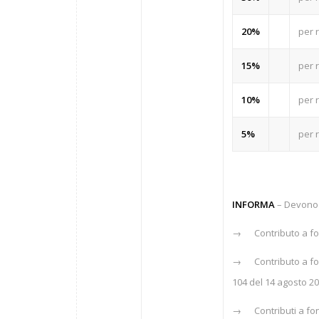
20%
per 
15%
per 
10%
per r
5%
per r
INFORMA
– Devono 
→ Contributo a fondo
→ Contributo a fondo
104 del 14 agosto 20
→ Contributi a fondo