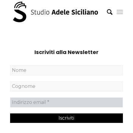
Iscriviti alla Newsletter
Nome
Cognome
Indirizzo
email
*